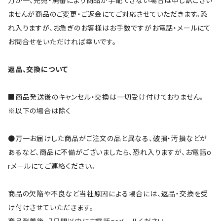
万が一、完売・廃番により商品が手配できない場合は申し訳ござい
ませんが商品のご変更・ご返金にてご対応させていただきます。恐
れ入りますが、お急ぎのお客様はお手数ですがお電話・メールにて
お問合せをいただければ幸いです。
返品、交換について
■商品発送後のキャンセル・交換は一切受け付けておりません。
※以下の場合は除く
●万一お届けした商品がご注文の品と異なる、破損・汚損などが
あるなど、商品に不備がございましたら、恐れ入りますが、お電話o
rメールにてご連絡ください。
商品の欠陥や不良など当社原因による場合には、返品・交換を受
け付けさせていただきます。