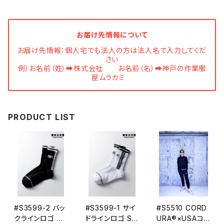
お届け先情報について
お届け先情報：個人宅でも法人の方は法人名で入力してくだ
さい
例）お名前（姓）➡株式会社 お名前（名）➡神戸の作業服
屋ムラカミ
PRODUCT LIST
#S3599-2 バッ
#S3599-1 サイ
#S5510 CORD
クラインロゴ ST
ドラインロゴ ST
URA®×USAコッ