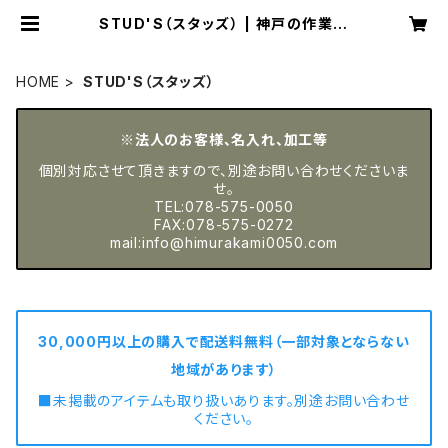
STUD'S（スタッズ） | 神戸の作業服
屋 ムラカミ【公式オンラインショップ】
HOME
STUD'S（スタッズ）
※法人のお客様、名入れ、加工等
個別対応させて頂きますので、別途お問い合わせくださいま
せ。
TEL:078-575-0050
FAX:078-575-0272
mail:
info@himurakami0050.com
30,000円以上の購入で配送料無料（一部対象とならない
地域があります）
■未掲載のアイテムも取り扱いあります。別途お問い合わせ
ください。