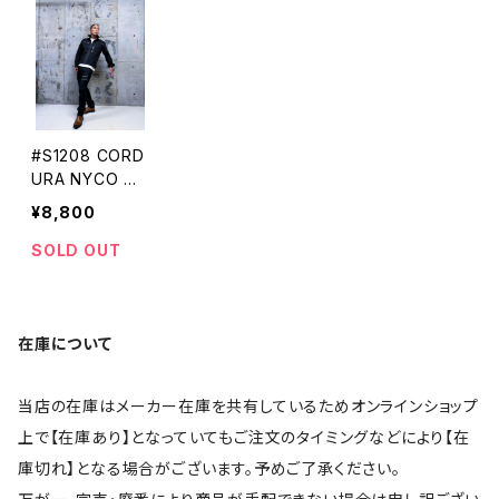
#S1208 CORD
URA NYCO ス
トレッチカーゴパ
¥8,800
ンツ STUD'S
[スタッズ]
SOLD OUT
在庫について
当店の在庫はメーカー在庫を共有しているためオンラインショップ
上で【在庫あり】となっていてもご注文のタイミングなどにより【在
庫切れ】となる場合がございます。予めご了承ください。