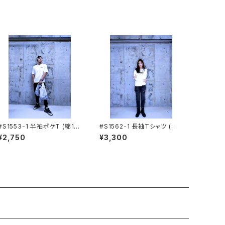
#S1553-1 半袖ポケT (綿10
#S1562-1 長袖Tシャツ (綿1
0%) STUD'S[スタッズ]
00%) STUD'S[スタッズ]
¥2,750
¥3,300