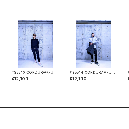
#S5510 CORDURA®×USA
#S5514 CORDURA®×USA
コットン プルオーバーシャツ
コットン ジップアップパーカー
¥12,100
¥12,100
STUD'S[スタッズ]
STUD'S[スタッズ]