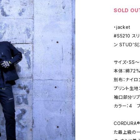
SOLD OU
・jacket
#S5210 
ン STUD'S
サイズ・SS〜
本体：綿72
別布：ナイロン
プリント生地
袖口部分リブ
カラー：4 
CORDURA®
た最上級の一