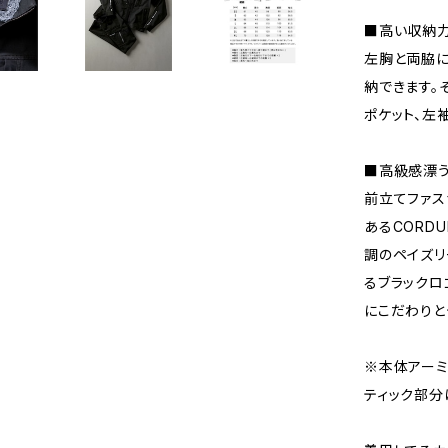
■高い収納
左胸と両脇に
納できます。
ポケット、左
■高級感漂
前立てファ
あるCORD
調のペイズリ
るブラックロ
にこだわりと
※本体アーミ
ティック部分