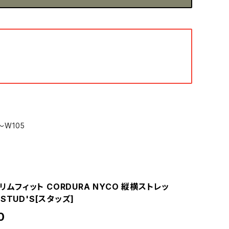
ミ
～W105
 スリムフィット CORDURA NYCO 縦横ストレッ
STUD'S[スタッズ]
0