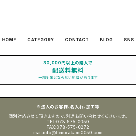
HOME
CATEGORY
CONTACT
BLOG
SNS
30,000円以上の購入で
配送料無料
一部対象とならない地域があります
※法人のお客様、名入れ、加工等
個別対応させて頂きますので、別途お問い合わせくださいませ。
TEL:078-575-0050
FAX:078-575-0272
mail:
info@himurakami0050.com