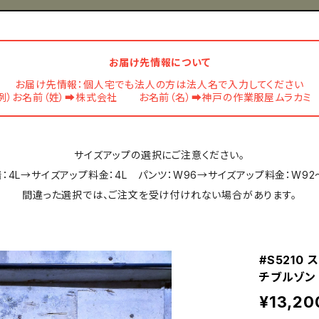
お届け先情報について
お届け先情報：個人宅でも法人の方は法人名で入力してください
例）お名前（姓）➡株式会社 お名前（名）➡神戸の作業服屋ムラカ
サイズアップの選択にご注意ください。
：4L→サイズアップ料金：4L パンツ：W96→サイズアップ料金：W92
間違った選択では、ご注文を受け付けれない場合があります。
#S5210
チブルゾン 
¥13,20