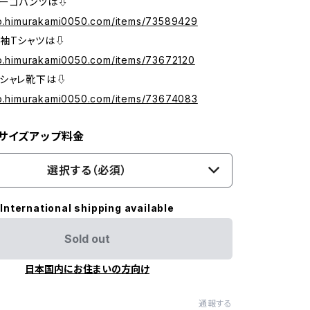
カーゴパンツは⇩
op.himurakami0050.com/items/73589429
袖Tシャツは⇩
op.himurakami0050.com/items/73672120
シャレ靴下は⇩
op.himurakami0050.com/items/73674083
 サイズアップ料金
選択する（必須）
International shipping available
Sold out
日本国内にお住まいの方向け
通報する