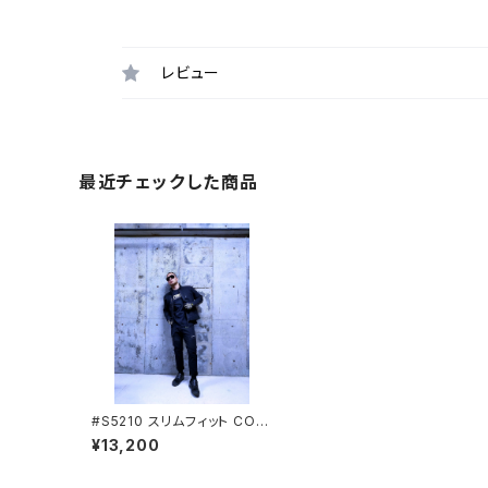
レビュー
最近チェックした商品
#S5210 スリムフィット COR
DURA NYCO 縦横ストレッチ
¥13,200
ブルゾン STUD'S[スタッズ]