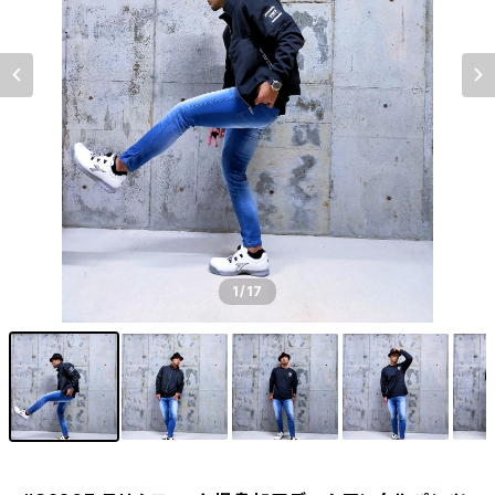
1
/17