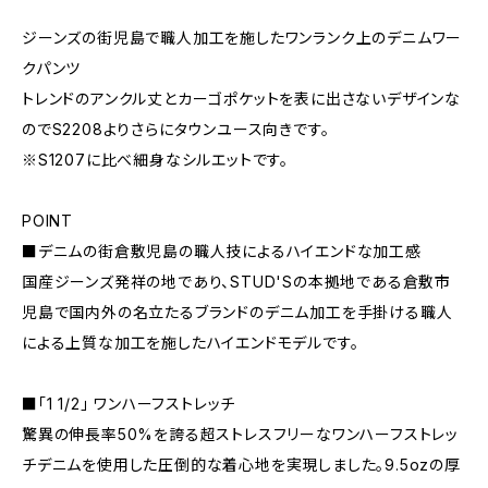
ジーンズの街児島で職人加工を施したワンランク上のデニムワー
クパンツ
トレンドのアンクル丈とカーゴポケットを表に出さないデザインな
のでS2208よりさらにタウンユース向きです。
※S1207に比べ細身なシルエットです。
POINT
■デニムの街倉敷児島の職人技によるハイエンドな加工感
国産ジーンズ発祥の地であり、STUD'Sの本拠地である倉敷市
児島で国内外の名立たるブランドのデニム加工を手掛ける職人
による上質な加工を施したハイエンドモデルです。
■「1 1/2」 ワンハーフストレッチ
驚異の伸長率50%を誇る超ストレスフリーなワンハーフストレッ
チデニムを使用した圧倒的な着心地を実現しました。9.5ozの厚