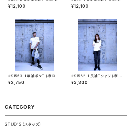
ットン プルオーバーシャツ STU
ットン ジップアップパーカー ST
¥12,100
¥12,100
D'S[スタッズ]
UD'S[スタッズ]
#S1553-1 半袖ポケT (綿10
#S1562-1 長袖Tシャツ (綿10
0%) STUD'S[スタッズ]
0%) STUD'S[スタッズ]
¥2,750
¥3,300
CATEGORY
STUD'S（スタッズ）