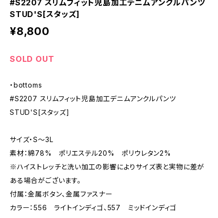
#S2207 スリムフィット児島加工デニムアンクルパンツ
STUD'S[スタッズ]
¥8,800
SOLD OUT
・bottoms
#S2207 スリムフィット児島加工デニムアンクルパンツ
STUD'S[スタッズ]
サイズ・S〜3L
素材：綿78% ポリエステル20% ポリウレタン2%
※ハイストレッチと洗い加工の影響によりサイズ表と実物に差が
ある場合がございます。
付属：金属ボタン、金属ファスナー
カラー：556 ライトインディゴ、557 ミッドインディゴ