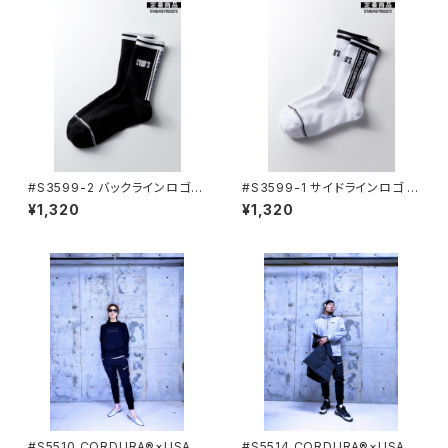
#S3599-2 バックラインロゴ S
#S3599-1 サイドラインロゴ S
TUD'S ソックス STUD'S[スタ
TUD'S ソックス STUD'S[スタ
¥1,320
¥1,320
ッズ]
ッズ]
#S5510 CORDURA®×USAコ
#S5514 CORDURA®×USAコ