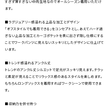
すぎず薄すぎない中肉生地なのでオールシーズン着用いただけ
ます。
■ラグジュアリー感溢れる上品な加工とデザイン
「オフスタイルでも着用できる」をコンセプトとし、あえてハード過
ぎない上品な加工とカーゴポケットを表に出さず隠し仕様にする
ことでワークパンツに見えないスッキリとしたデザインに仕上げて
います。
■トレンド感溢れるアンクル丈
トレンドのアンクル丈シルエットで足元がスッキリ見えます。チラッ
と素足が見えることでリラックス感のあるスタイルを楽しめます。
もちろんロングソックスを着用すればワークシーンで使用できま
す。
■収納力を併せ持つ