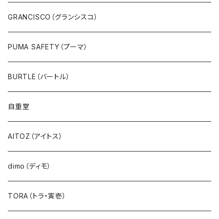
GRANCISCO（グランシスコ）
PUMA SAFETY（プーマ）
BURTLE（バートル）
自重堂
AITOZ（アイトス）
dimo（ディモ）
TORA（トラ・寅壱）