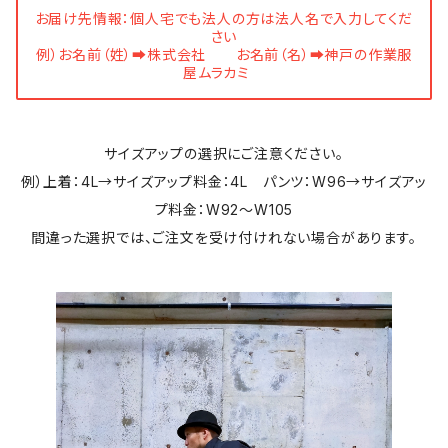
お届け先情報：個人宅でも法人の方は法人名で入力してくだ
さい
例）お名前（姓）➡株式会社 お名前（名）➡神戸の作業服
屋ムラカミ
サイズアップの選択にご注意ください。
例）上着：4L→サイズアップ料金：4L パンツ：W96→サイズアッ
プ料金：W92～W105
間違った選択では、ご注文を受け付けれない場合があります。