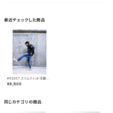
最近チェックした商品
#S2207 スリムフィット児島加
工デニムアンクルパンツ STU
¥8,800
D'S[スタッズ]
同じカテゴリの商品