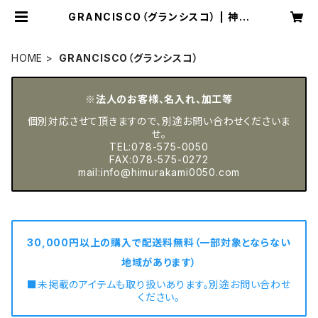
GRANCISCO（グランシスコ） | 神戸
の作業服屋 ムラカミ【公式オンライン
ショップ】
HOME
GRANCISCO（グランシスコ）
※法人のお客様、名入れ、加工等
個別対応させて頂きますので、別途お問い合わせくださいま
せ。
TEL:078-575-0050
FAX:078-575-0272
mail:
info@himurakami0050.com
30,000円以上の購入で配送料無料（一部対象とならない
地域があります）
■未掲載のアイテムも取り扱いあります。別途お問い合わせ
ください。