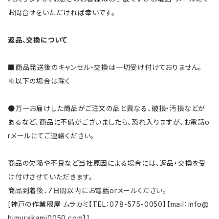
お問合せをいただければ幸いです。
返品、交換について
■商品発送後のキャンセル・交換は一切受け付けておりません。
※以下の場合は除く
●万一お届けした商品がご注文の品と異なる、破損・汚損などが
あるなど、商品に不備がございましたら、恐れ入りますが、お電話o
rメールにてご連絡ください。
商品の欠陥や不良など当社原因による場合には、返品・交換を受
け付けさせていただきます。
商品到着後、7日間以内にお電話orメールください。
[神戸の作業服屋 ムラカミ【TEL：078-575-0050】【mail：
info@
himurakami0050.com
】]