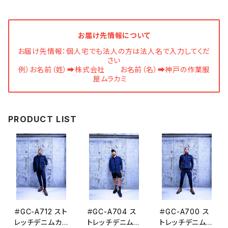
お届け先情報について
お届け先情報：個人宅でも法人の方は法人名で入力してくだ
さい
例）お名前（姓）➡株式会社 お名前（名）➡神戸の作業服
屋ムラカミ
PRODUCT LIST
＃GC-A712 スト
＃GC-A704 ス
＃GC-A700 ス
レッチデニムカ
トレッチデニムシ
トレッチデニムジ