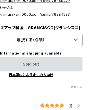
op.himurakami0050.com/items/76249427
シャツは⇩
op.himurakami0050.com/items/76284533
ズアップ料金 GRANCISCO[グランシスコ]
選択する（必須）
International shipping available
Sold out
日本国内にお住まいの方向け
通報する
(1)