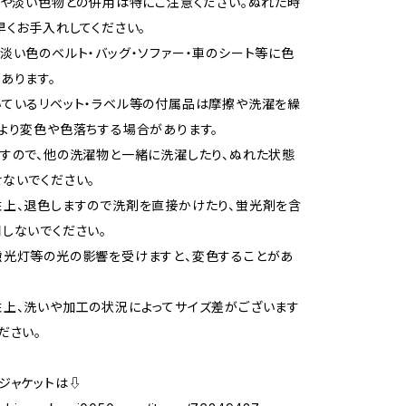
白や淡い色物との併用は特にご注意ください。ぬれた時
早くお手入れしてください。
淡い色のベルト・バッグ・ソファー・車のシート等に色
あります。
ているリベット・ラベル等の付属品は摩擦や洗濯を繰
より変色や色落ちする場合があります。
すので、他の洗濯物と一緒に洗濯したり、ぬれた状態
ないでください。
上、退色しますので洗剤を直接かけたり、蛍光剤を含
しないでください。
蛍光灯等の光の影響を受けますと、変色することがあ
上、洗いや加工の状況によってサイズ差がございます
ださい。
ジャケットは⇩