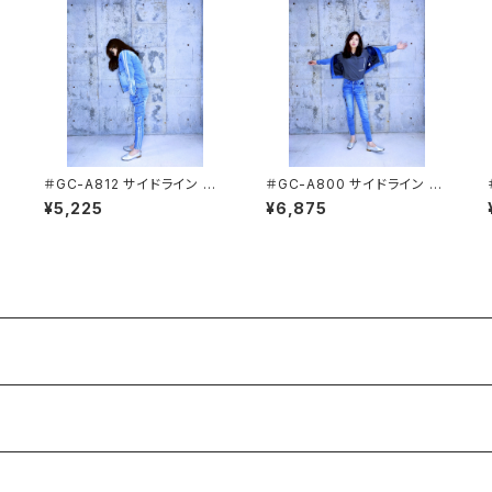
＃GC-A812 サイドライン ス
＃GC-A800 サイドライン ス
トレッチデニムカーゴパンツ G
トレッチデニムジャケット GRA
¥5,225
¥6,875
RANCISCO[グランシスコ]
NCISCO[グランシスコ]