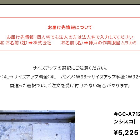
お届け先情報について
お届け先情報：個人宅でも法人の方は法人名で入力してください
例）お名前（姓）➡株式会社 お名前（名）➡神戸の作業服屋ムラカ
サイズアップの選択にご注意ください。
：4L→サイズアップ料金：4L パンツ：W96→サイズアップ料金：W92
間違った選択では、ご注文を受け付けれない場合があります。
＃GC-A7
ンシスコ]
¥5,225