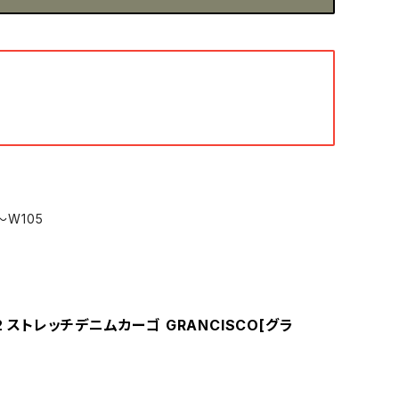
ミ
～W105
12 ストレッチデニムカーゴ GRANCISCO[グラ