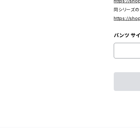
https://sh
同シリーズの
https://sh
パンツ サイ