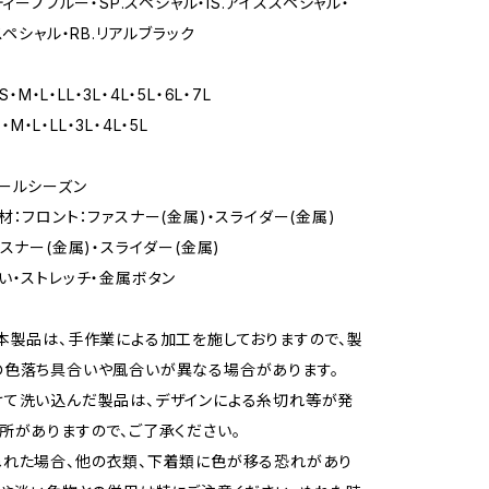
ディープブルー・SP.スペシャル・IS.アイススペシャル・
スペシャル・RB.リアルブラック
S・M・L・LL・3L・4L・5L・6L・7L
S・M・L・LL・3L・4L・5L
ールシーズン
材：フロント：ファスナー(金属)・スライダー(金属)
スナー(金属)・スライダー(金属)
い・ストレッチ・金属ボタン
本製品は、手作業による加工を施しておりますので、製
の色落ち具合いや風合いが異なる場合があります。
けて洗い込んだ製品は、デザインによる糸切れ等が発
所がありますので、ご了承ください。
ぬれた場合、他の衣類、下着類に色が移る恐れがあり