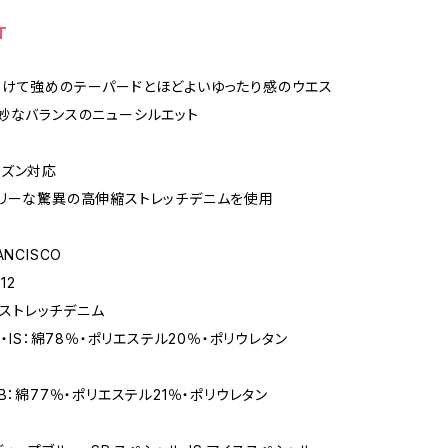
T
けて強めのテーパードとほどよいゆったり感のウエス
妙なバランスのニューシルエット
ーズン対応
リーな驚異の高伸縮ストレッチデニムを使用
NCISCO
12
z ストレッチデニム
P・IS：綿78％・ポリエステル20％・ポリウレタン
綿77％・ポリエステル21％・ポリウレタン
)