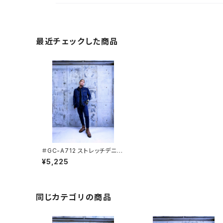
最近チェックした商品
＃GC-A712 ストレッチデニム
カーゴ GRANCISCO[グラン
¥5,225
シスコ]
同じカテゴリの商品