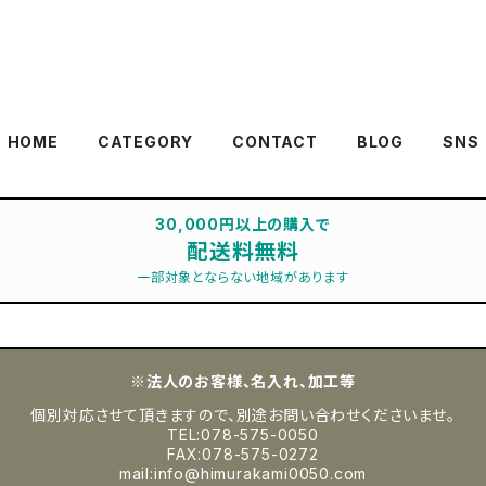
HOME
CATEGORY
CONTACT
BLOG
SNS
30,000円以上の購入で
配送料無料
一部対象とならない地域があります
※法人のお客様、名入れ、加工等
個別対応させて頂きますので、別途お問い合わせくださいませ。
TEL:078-575-0050
FAX:078-575-0272
mail:
info@himurakami0050.com