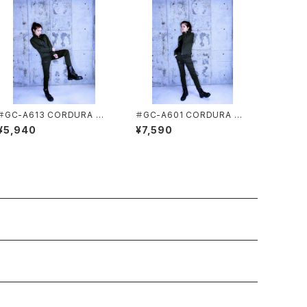
＃GC-A613 CORDURA スト
＃GC-A601 CORDURA スト
レッチカーゴパンツ GRANCI
レッチワークジャケット GRAN
¥5,940
¥7,590
SCO[グランシスコ]
CISCO[グランシスコ]