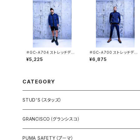
＃GC-A704 ストレッチデニ
＃GC-A700 ストレッチデニ
ムシャツ GRANCISCO[グラ
ムジャケット GRANCISCO
¥5,225
¥6,875
ンシスコ]
[グランシスコ]
CATEGORY
STUD'S（スタッズ）
GRANCISCO（グランシスコ）
PUMA SAFETY（プーマ）