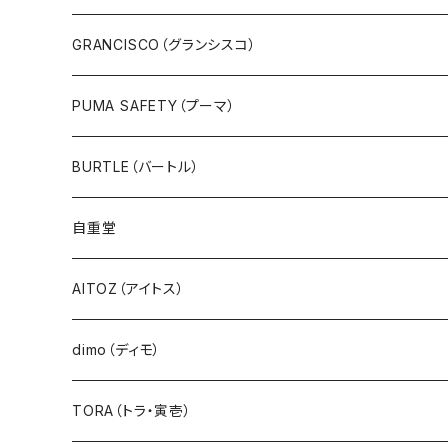
GRANCISCO（グランシスコ）
PUMA SAFETY（プーマ）
BURTLE（バートル）
自重堂
AITOZ（アイトス）
dimo（ディモ）
TORA（トラ・寅壱）