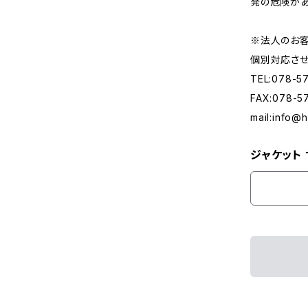
発の危険があ
※法人のお客
個別対応させ
TEL:078-5
FAX:078-5
mail:
info@h
ジャケット