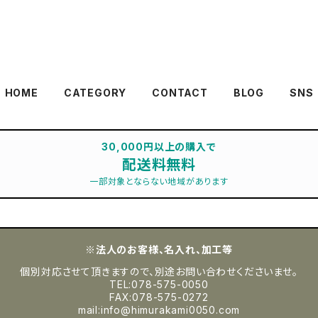
HOME
CATEGORY
CONTACT
BLOG
SNS
30,000円以上の購入で
配送料無料
一部対象とならない地域があります
※法人のお客様、名入れ、加工等
個別対応させて頂きますので、別途お問い合わせくださいませ。
TEL:078-575-0050
FAX:078-575-0272
mail:
info@himurakami0050.com