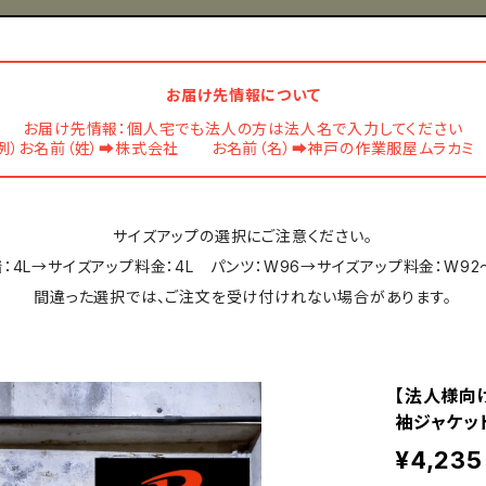
お届け先情報について
お届け先情報：個人宅でも法人の方は法人名で入力してください
例）お名前（姓）➡株式会社 お名前（名）➡神戸の作業服屋ムラカ
サイズアップの選択にご注意ください。
：4L→サイズアップ料金：4L パンツ：W96→サイズアップ料金：W92
間違った選択では、ご注文を受け付けれない場合があります。
【法人様向け
袖ジャケット
¥4,235