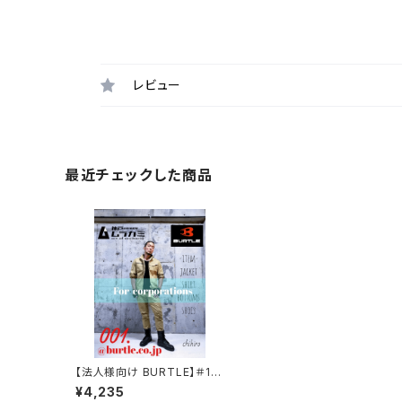
レビュー
最近チェックした商品
【法人様向け BURTLE】＃171
1 ストレッチライトツイル長袖
¥4,235
ジャケット(JIS T8118適合)