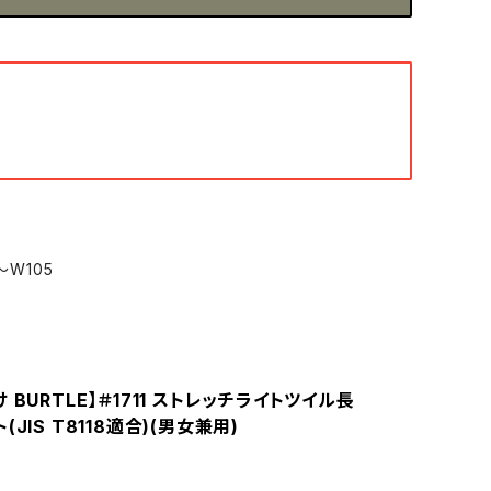
ミ
～W105
 BURTLE】＃1711 ストレッチライトツイル長
(JIS T8118適合)(男女兼用)