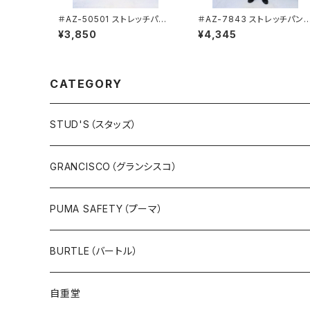
＃AZ-50501 ストレッチパン
＃AZ-7843 ストレッチパンツ
ツ(男女兼用) 【AITOZ/アイト
(男女兼用) 総ゴム【AITOZ/
¥3,850
¥4,345
ス】
アイトス】
CATEGORY
STUD'S（スタッズ）
GRANCISCO（グランシスコ）
PUMA SAFETY（プーマ）
BURTLE（バートル）
自重堂