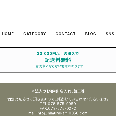
HOME
CATEGORY
CONTACT
BLOG
SNS
30,000円以上の購入で
配送料無料
一部対象とならない地域があります
※法人のお客様、名入れ、加工等
個別対応させて頂きますので、別途お問い合わせくださいませ。
TEL:078-575-0050
FAX:078-575-0272
mail:
info@himurakami0050.com