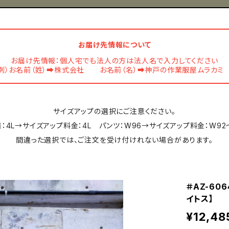
お届け先情報について
お届け先情報：個人宅でも法人の方は法人名で入力してください
例）お名前（姓）➡株式会社 お名前（名）➡神戸の作業服屋ムラカ
サイズアップの選択にご注意ください。
：4L→サイズアップ料金：4L パンツ：W96→サイズアップ料金：W92
間違った選択では、ご注文を受け付けれない場合があります。
＃AZ-60
イトス】
¥12,48