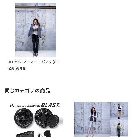
＃D522 アーマードパンツ【dim
o】
¥5,665
同じカテゴリの商品