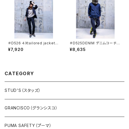
＃D526 ４Xtailored jacket
＃D525DENIM デニムコーチジ
クアッドテーラードジャケット 【d
ャケット 【dimo】
¥7,920
¥8,635
imo】
CATEGORY
STUD'S（スタッズ）
GRANCISCO（グランシスコ）
PUMA SAFETY（プーマ）