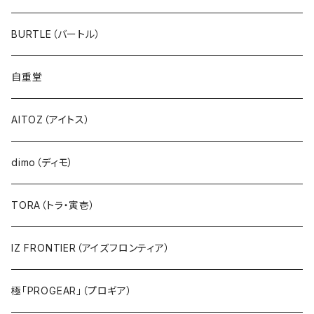
BURTLE（バートル）
自重堂
AITOZ（アイトス）
dimo（ディモ）
TORA（トラ・寅壱）
IZ FRONTIER（アイズフロンティア）
極「PROGEAR」（プロギア）