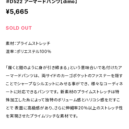
＃D522 アーマードパンツ【dimo】
¥5,665
SOLD OUT
素材：プライムストレッチ
混率：ポリエステル100％
「履くと鎧のように身が引き締まる」という意味合いで名付けたア
ーマードパンツは、 両サイドのカーゴポケットのファスナーを隠す
ことでシャープなシルエットにみせる事ができ、 様々なコーディネ
ートに対応できるパンツです。 新素材のプライムストレッチは特
殊加工した糸によって独特のボリューム感とハリコシ感をだすこ
とで 表面に高級感があり、さらに伸縮率20％以上のストレッチ性
を実現させたプライムリッチな素材です。