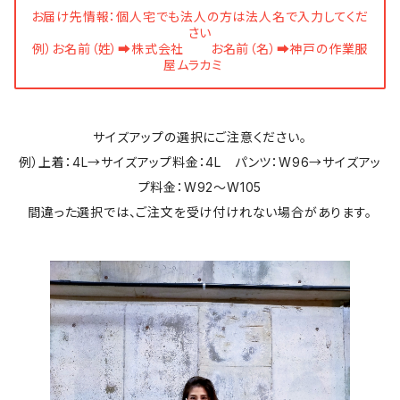
お届け先情報：個人宅でも法人の方は法人名で入力してくだ
さい
例）お名前（姓）➡株式会社 お名前（名）➡神戸の作業服
屋ムラカミ
サイズアップの選択にご注意ください。
例）上着：4L→サイズアップ料金：4L パンツ：W96→サイズアッ
プ料金：W92～W105
間違った選択では、ご注文を受け付けれない場合があります。