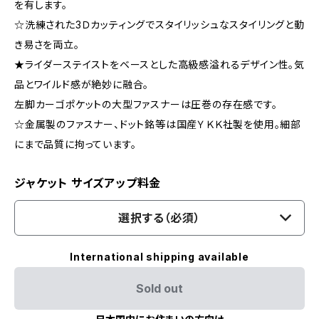
を有します。
☆洗練された3Ｄカッティングでスタイリッシュなスタイリングと動
き易さを両立。
★ライダーステイストをベースとした高級感溢れるデザイン性。気
品とワイルド感が絶妙に融合。
左脚カーゴポケットの大型ファスナーは圧巻の存在感です。
☆金属製のファスナー、ドット銘等は国産ＹＫＫ社製を使用。細部
にまで品質に拘っています。
ジャケット サイズアップ料金
選択する（必須）
International shipping available
Sold out