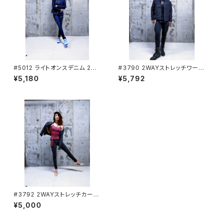
#5012 ライトオンスデニム 2wa
#3790 2WAYストレッチワーク
y ストレッチカーゴパンツ[春夏
ジャケット IZ FRONTIER[ア
¥5,180
¥5,792
対応素材] I’Z FRONTIER[ア
イズフロンティア]
イズフロンティア]
#3792 2WAYストレッチカーゴ
パンツ I’Z FRONTIER[アイ
¥5,000
ズフロンティア]