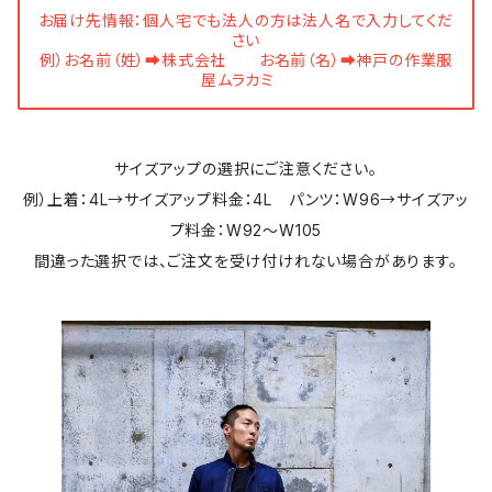
お届け先情報：個人宅でも法人の方は法人名で入力してくだ
さい
例）お名前（姓）➡株式会社 お名前（名）➡神戸の作業服
屋ムラカミ
サイズアップの選択にご注意ください。
例）上着：4L→サイズアップ料金：4L パンツ：W96→サイズアッ
プ料金：W92～W105
間違った選択では、ご注文を受け付けれない場合があります。