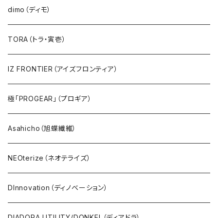
dimo（ディモ）
TORA（トラ・寅壱）
IZ FRONTIER（アイズフロンティア）
極「PROGEAR」（プロギア）
Asahicho（旭蝶繊維）
NEOterize（ネオテライズ）
DInnovation（ディノベーション）
DIADORA UTILITY/DONKEL（ディアドラ）