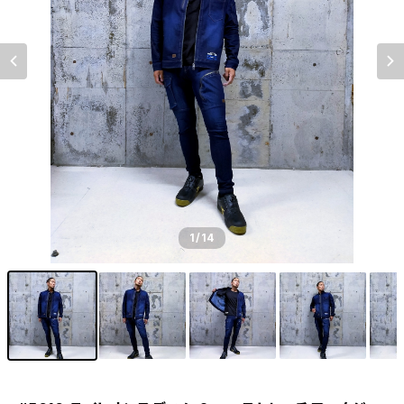
1
/14